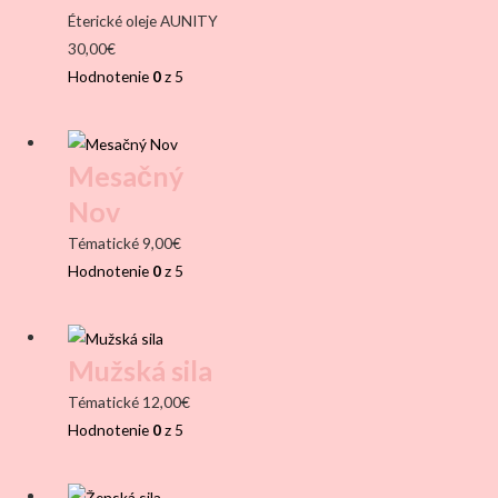
Éterické oleje AUNITY
30,00
€
Hodnotenie
0
z 5
Mesačný
Nov
Tématické
9,00
€
Hodnotenie
0
z 5
Mužská sila
Tématické
12,00
€
Hodnotenie
0
z 5