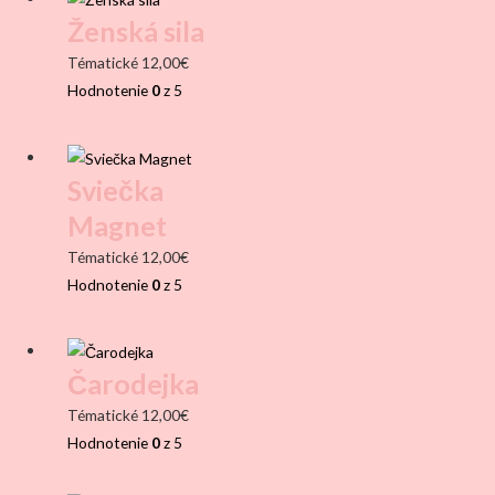
Ženská sila
Tématické
12,00
€
Hodnotenie
0
z 5
Sviečka
Magnet
Tématické
12,00
€
Hodnotenie
0
z 5
Čarodejka
Tématické
12,00
€
Hodnotenie
0
z 5