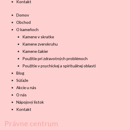
Kontakt
Domov
Obchod
O kameňoch
Kamene v skratke
Kamene zverokruhu
Kamene čakier
Použitie pri zdravotných problémoch
Použitie v psychickej a spirituálnej oblasti
Blog
Súťaže
Akcie u nás
O nás
Nápojový lístok
Kontakt
Právne centrum