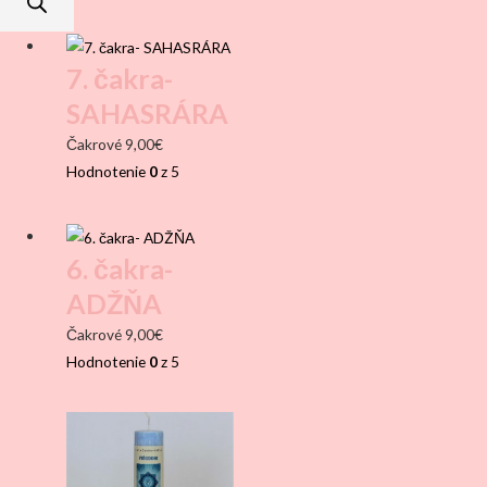
7. čakra-
SAHASRÁRA
Čakrové
9,00
€
Hodnotenie
0
z 5
6. čakra-
ADŽŇA
Čakrové
9,00
€
Hodnotenie
0
z 5