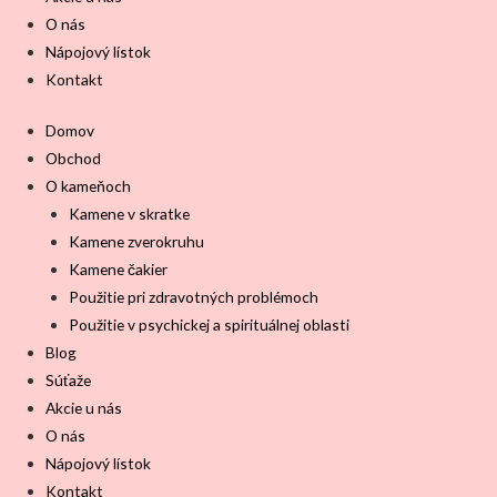
O nás
Nápojový lístok
Kontakt
Domov
Obchod
O kameňoch
Kamene v skratke
Kamene zverokruhu
Kamene čakier
Použitie pri zdravotných problémoch
Použitie v psychickej a spirituálnej oblasti
Blog
Súťaže
Akcie u nás
O nás
Nápojový lístok
Kontakt