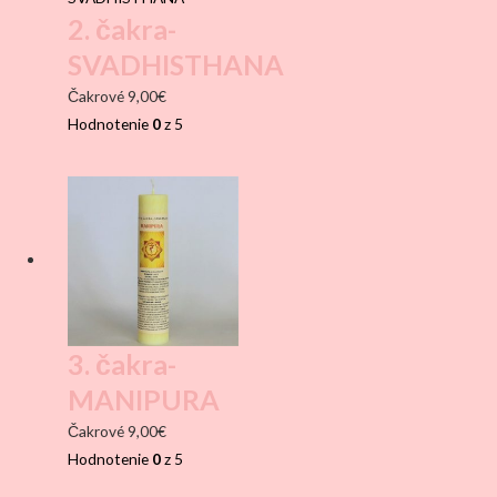
2. čakra-
SVADHISTHANA
Čakrové
9,00
€
Hodnotenie
0
z 5
3. čakra-
MANIPURA
Čakrové
9,00
€
Hodnotenie
0
z 5