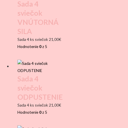
Sada 4
sviečok
VNÚTORNÁ
SILA
Sada 4 ks sviečok
21,00
€
Hodnotenie
0
z 5
Sada 4
sviečok
ODPUSTENIE
Sada 4 ks sviečok
21,00
€
Hodnotenie
0
z 5