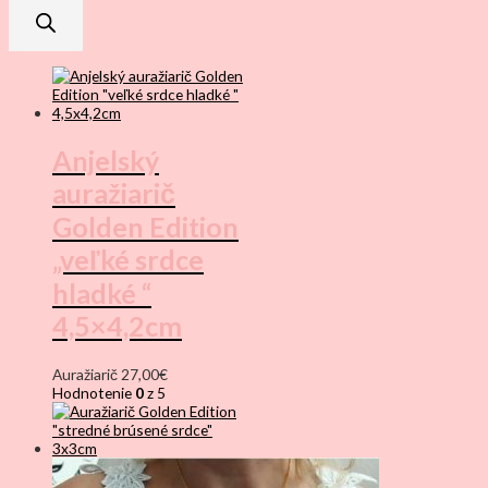
Anjelský
auražiarič
Golden Edition
„veľké srdce
hladké “
4,5×4,2cm
Auražiarič
27,00
€
Hodnotenie
0
z 5