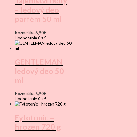
Tajemství něhy
– ledový deo
parfém 50 ml
Kozmetika
6,90
€
Hodnotenie
0
z 5
GENTLEMAN
ledový deo 50
ml
Kozmetika
6,90
€
Hodnotenie
0
z 5
Fytotonic –
hrozen 720 g