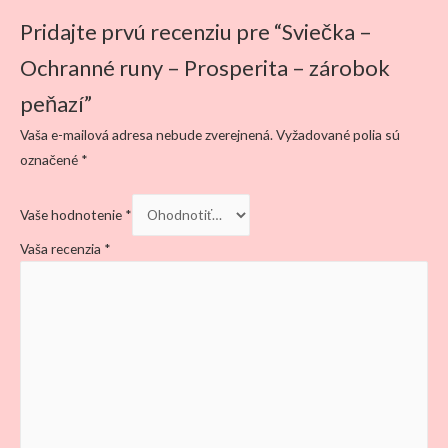
Pridajte prvú recenziu pre “Sviečka –
Ochranné runy – Prosperita – zárobok
peňazí”
Vaša e-mailová adresa nebude zverejnená.
Vyžadované polia sú
označené
*
Vaše hodnotenie
*
Vaša recenzia
*