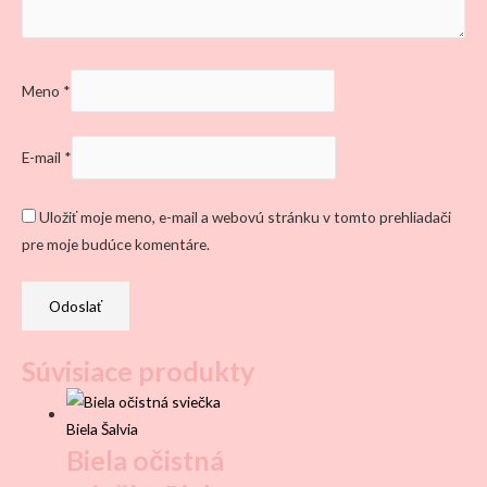
Meno
*
E-mail
*
Uložiť moje meno, e-mail a webovú stránku v tomto prehliadači
pre moje budúce komentáre.
Súvisiace produkty
Biela očistná