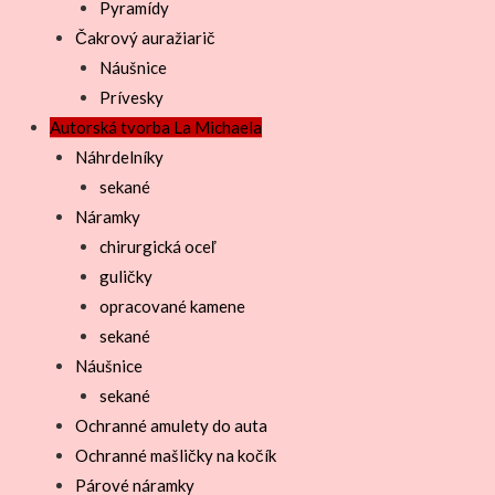
Pyramídy
Čakrový auražiarič
Náušnice
Prívesky
Autorská tvorba La Michaela
Náhrdelníky
sekané
Náramky
chirurgická oceľ
guličky
opracované kamene
sekané
Náušnice
sekané
Ochranné amulety do auta
Ochranné mašličky na kočík
Párové náramky