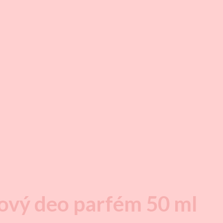
dový deo parfém 50 ml