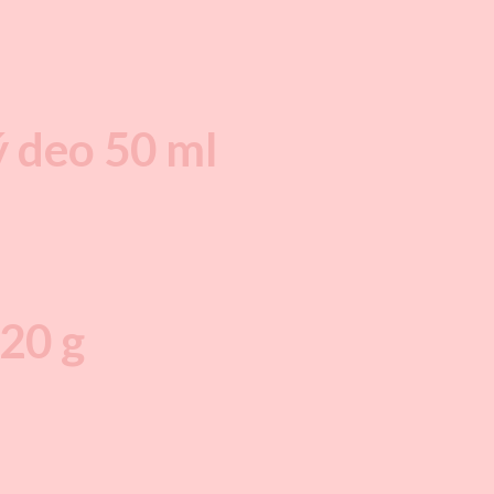
deo 50 ml
720 g