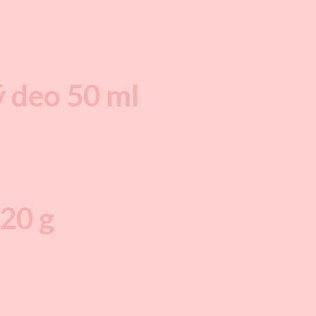
deo 50 ml
720 g