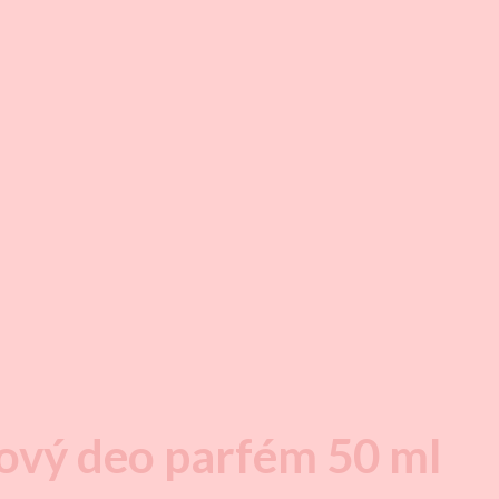
dový deo parfém 50 ml