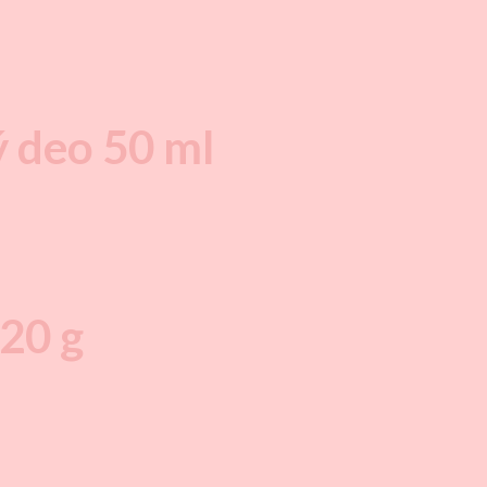
deo 50 ml
720 g