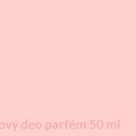
dový deo parfém 50 ml