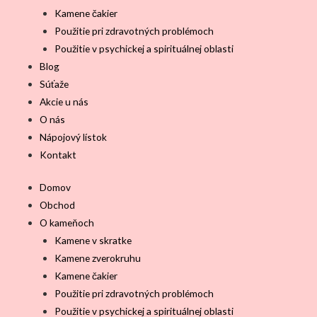
Kamene čakier
Použitie pri zdravotných problémoch
Použitie v psychickej a spirituálnej oblasti
Blog
Súťaže
Akcie u nás
O nás
Nápojový lístok
Kontakt
Domov
Obchod
O kameňoch
Kamene v skratke
Kamene zverokruhu
Kamene čakier
Použitie pri zdravotných problémoch
Použitie v psychickej a spirituálnej oblasti