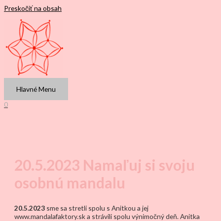
Preskočiť na obsah
Hlavné Menu
0
20.5.2023 Namaľuj si svoju
osobnú mandalu
20.5.2023
sme sa stretli spolu s Anitkou a jej
www.mandalafaktory.sk a strávili spolu výnimočný deň. Anitka