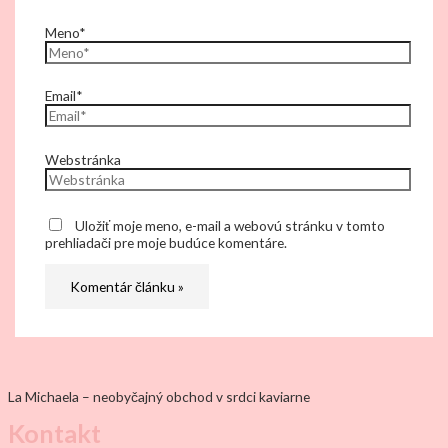
Meno*
Email*
Webstránka
Uložiť moje meno, e-mail a webovú stránku v tomto
prehliadači pre moje budúce komentáre.
La Michaela – neobyčajný obchod v srdci kaviarne
Kontakt