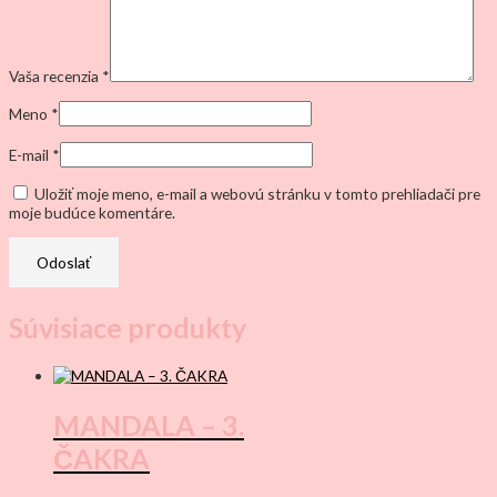
Vaša recenzia
*
Meno
*
E-mail
*
Uložiť moje meno, e-mail a webovú stránku v tomto prehliadači pre
moje budúce komentáre.
Súvisiace produkty
MANDALA – 3.
ČAKRA