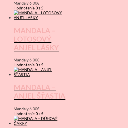
Mandaly
6,00
€
Hodnotenie
0
z 5
MANDALA –
LOTOSOVÝ
ANJEL LÁSKY
Mandaly
6,00
€
Hodnotenie
0
z 5
MANDALA –
ANJEL ŠŤASTIA
Mandaly
6,00
€
Hodnotenie
0
z 5