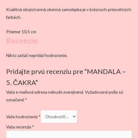
Kvalitná obojstranná okenná samolepka je v krásnych priesvitných
farbách.
Priemer 10,5 cm
Recenzie
Nikto zatiaľ nepridal hodnotenie.
Pridajte prvú recenziu pre “MANDALA –
5. ČAKRA”
Vaša e-mailová adresa nebude zverejnená.
Vyžadované polia sú
označené
*
Vaše hodnotenie
*
Vaša recenzia
*