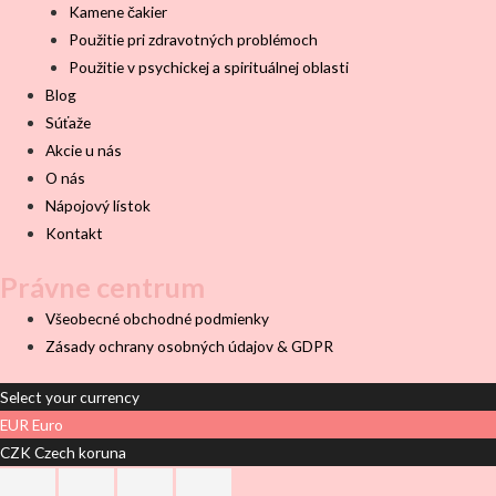
Kamene čakier
Použitie pri zdravotných problémoch
Použitie v psychickej a spirituálnej oblasti
Blog
Súťaže
Akcie u nás
O nás
Nápojový lístok
Kontakt
Právne centrum
Všeobecné obchodné podmienky
Zásady ochrany osobných údajov & GDPR
Select your currency
EUR
Euro
CZK
Czech koruna