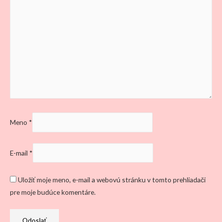
Meno
*
E-mail
*
Uložiť moje meno, e-mail a webovú stránku v tomto prehliadači
pre moje budúce komentáre.