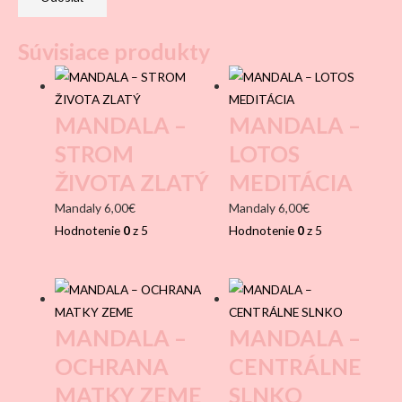
Súvisiace produkty
MANDALA –
MANDALA –
STROM
LOTOS
ŽIVOTA ZLATÝ
MEDITÁCIA
Mandaly
6,00
€
Mandaly
6,00
€
Hodnotenie
0
z 5
Hodnotenie
0
z 5
MANDALA –
MANDALA –
OCHRANA
CENTRÁLNE
MATKY ZEME
SLNKO