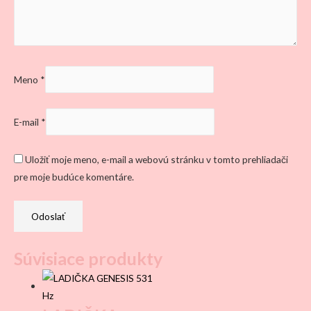
Meno
*
E-mail
*
Uložiť moje meno, e-mail a webovú stránku v tomto prehliadači
pre moje budúce komentáre.
Súvisiace produkty