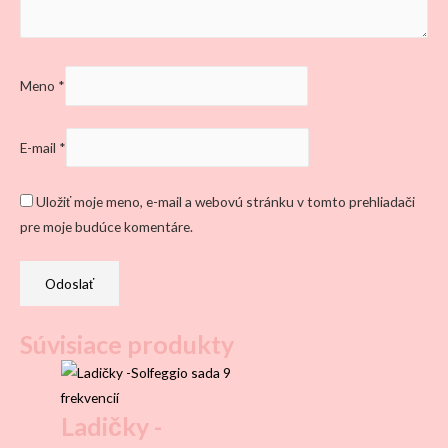
Meno
*
E-mail
*
Uložiť moje meno, e-mail a webovú stránku v tomto prehliadači
pre moje budúce komentáre.
Súvisiace produkty
Ladičky -