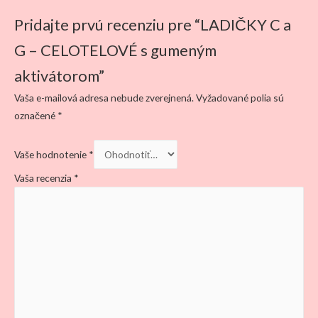
Pridajte prvú recenziu pre “LADIČKY C a
G – CELOTELOVÉ s gumeným
aktivátorom”
Vaša e-mailová adresa nebude zverejnená.
Vyžadované polia sú
označené
*
Vaše hodnotenie
*
Vaša recenzia
*