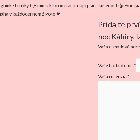
 gumke hrúbky 0,8 mm, s ktorou máme najlepšie skúsenosti (pevnejšia
omáha v každodennom živote ❤
Pridajte prv
noc Káhiry, la
Vaša e-mailová adre
Vaše hodnotenie
*
Vaša recenzia
*