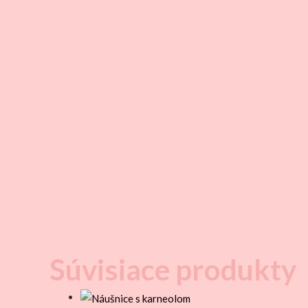
Súvisiace produkty