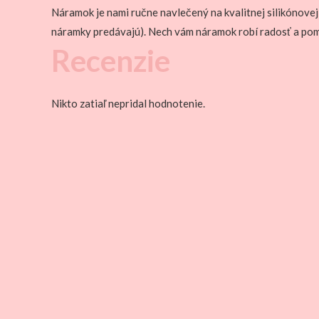
Náramok je nami ručne navlečený na kvalitnej silikónovej
náramky predávajú). Nech vám náramok robí radosť a p
Recenzie
Nikto zatiaľ nepridal hodnotenie.