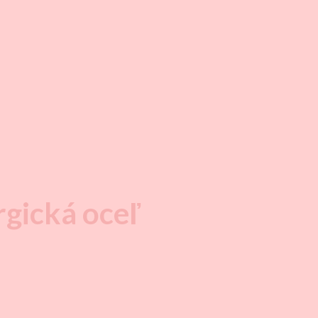
rgická oceľ