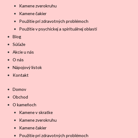
Kamene zverokruhu
Kamene čakier
Použitie pri zdravotných problémoch
Použitie v psychickej a spirituálnej oblasti
Blog
Súťaže
Akcie u nás
O nás
Nápojový lístok
Kontakt
Domov
Obchod
O kameňoch
Kamene v skratke
Kamene zverokruhu
Kamene čakier
Použitie pri zdravotných problémoch