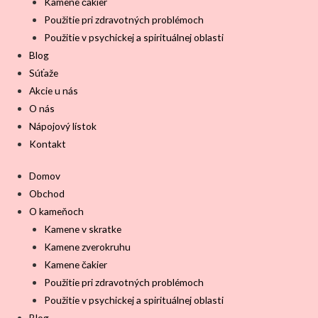
Kamene čakier
Použitie pri zdravotných problémoch
Použitie v psychickej a spirituálnej oblasti
Blog
Súťaže
Akcie u nás
O nás
Nápojový lístok
Kontakt
Domov
Obchod
O kameňoch
Kamene v skratke
Kamene zverokruhu
Kamene čakier
Použitie pri zdravotných problémoch
Použitie v psychickej a spirituálnej oblasti
Blog