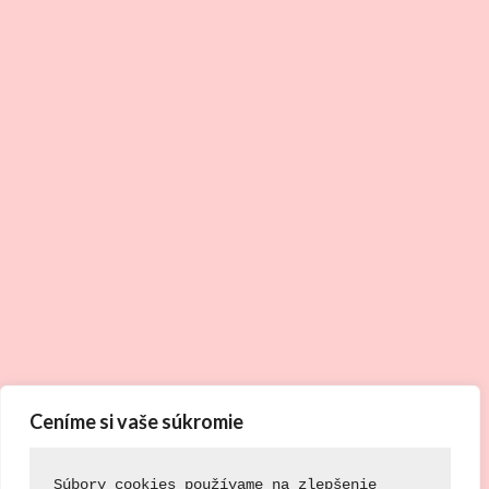
Ceníme si vaše súkromie
Súbory cookies používame na zlepšenie