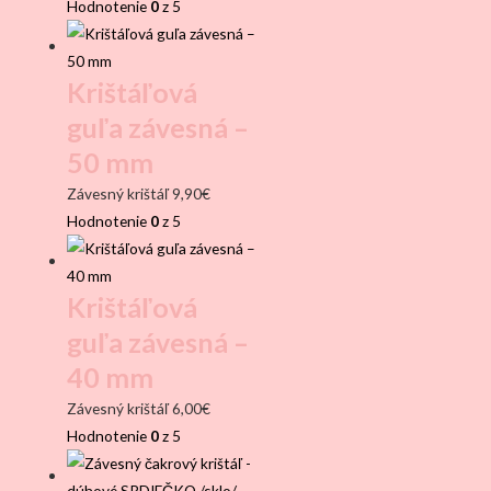
Hodnotenie
0
z 5
Krištáľová
guľa závesná –
50 mm
Závesný krištáľ
9,90
€
Hodnotenie
0
z 5
Krištáľová
guľa závesná –
40 mm
Závesný krištáľ
6,00
€
Hodnotenie
0
z 5