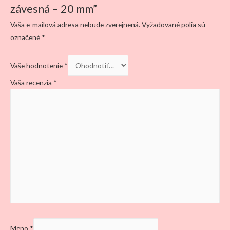
závesná – 20 mm”
Vaša e-mailová adresa nebude zverejnená.
Vyžadované polia sú
označené
*
Vaše hodnotenie
*
Vaša recenzia
*
Meno
*