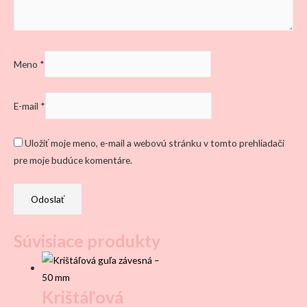
Meno
*
E-mail
*
Uložiť moje meno, e-mail a webovú stránku v tomto prehliadači
pre moje budúce komentáre.
Súvisiace produkty
Krištáľová