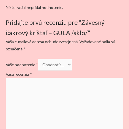
Nikto zatiaľ nepridal hodnotenie.
Pridajte prvú recenziu pre “Závesný
čakrový krištáľ – GUĽA /sklo/”
Vaša e-mailová adresa nebude zverejnená.
Vyžadované polia sú
označené
*
Vaše hodnotenie
*
Vaša recenzia
*