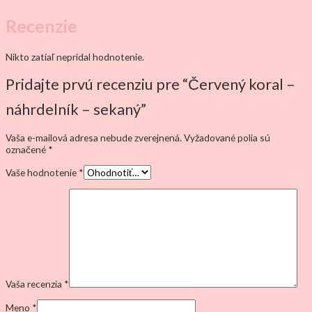
Recenzie
Nikto zatiaľ nepridal hodnotenie.
Pridajte prvú recenziu pre “Červený koral –
náhrdelník – sekaný”
Vaša e-mailová adresa nebude zverejnená.
Vyžadované polia sú
označené
*
Vaše hodnotenie
*
Vaša recenzia
*
Meno
*