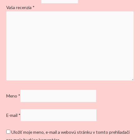
Vaša recenzia
*
Meno
*
E-mail
*
Uložiť moje meno, e-mail a webovú stránku v tomto prehliadači
pre moje budúce komentáre.