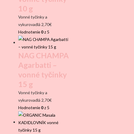
10 g
Vonné tyčinky a
vykurovadlá
2,70
€
Hodnotenie
0
z 5
NAG CHAMPA
Agarbatti –
vonné tyčinky
15 g
Vonné tyčinky a
vykurovadlá
2,70
€
Hodnotenie
0
z 5