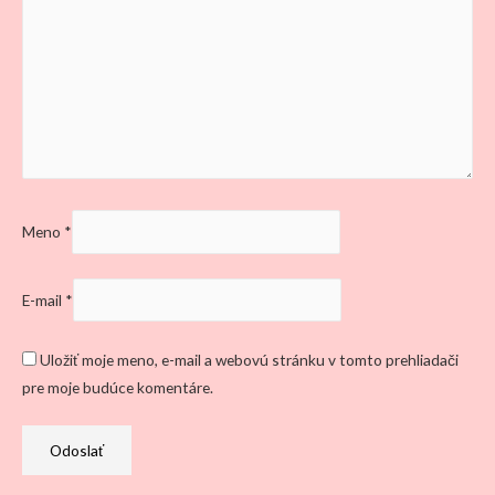
Meno
*
E-mail
*
Uložiť moje meno, e-mail a webovú stránku v tomto prehliadači
pre moje budúce komentáre.