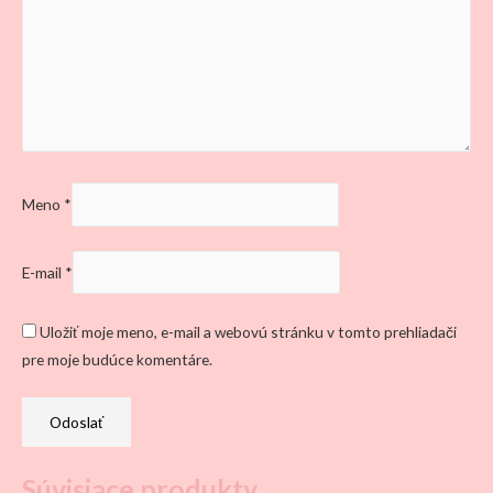
Meno
*
E-mail
*
Uložiť moje meno, e-mail a webovú stránku v tomto prehliadači
pre moje budúce komentáre.
Súvisiace produkty