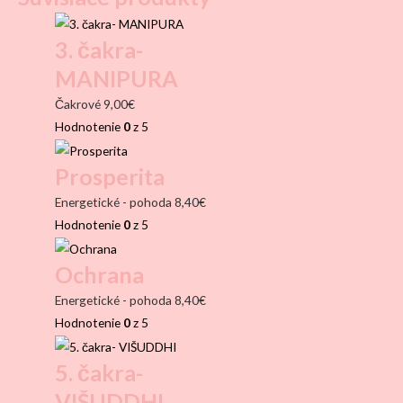
3. čakra-
MANIPURA
Čakrové
9,00
€
Hodnotenie
0
z 5
Prosperita
Energetické - pohoda
8,40
€
Hodnotenie
0
z 5
Ochrana
Energetické - pohoda
8,40
€
Hodnotenie
0
z 5
5. čakra-
VIŠUDDHI