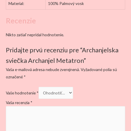
Material:
100% Palmový vosk
Recenzie
Nikto zatiaľ nepridal hodnotenie.
Pridajte prvú recenziu pre “Archanjelska
sviečka Archanjel Metatron”
Vaša e-mailová adresa nebude zverejnená.
Vyžadované polia sú
označené
*
Vaše hodnotenie
*
Vaša recenzia
*