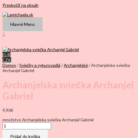
Preskočiť na obsah
Hlavné Menu
0
EUR
CZK
Domov
/
Sviečky a vykurovadlá
/
Archanjelské
/ Archanjelska sviečka
Archanjel Gabriel
Archanjelska sviečka Archanjel
Gabriel
9,90
€
množstvo Archanjelska sviečka Archanjel Gabriel
Pridať do košíka