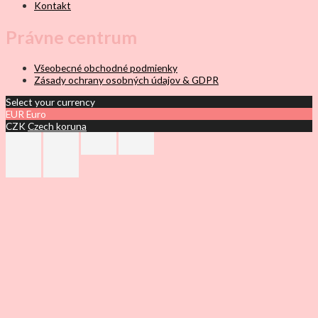
Kontakt
Právne centrum
Všeobecné obchodné podmienky
Zásady ochrany osobných údajov & GDPR
Select your currency
EUR
Euro
CZK
Czech koruna