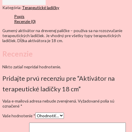
Kategória:
Terapeutické ladičky
Popis
Recenzie (0)
Gumený aktivátor na drevenej paličke – používa sa na rozozvučanie
terapeutických ladičiek. Je vhodný pre všetky typy terapeutických
ladičiek. Dĺžka aktivátora je 18 cm.
Recenzie
Nikto zatiaľ nepridal hodnotenie.
Pridajte prvú recenziu pre “Aktivátor na
terapeutické ladičky 18 cm”
Vaša e-mailová adresa nebude zverejnená.
Vyžadované polia sú
označené
*
Vaše hodnotenie
*