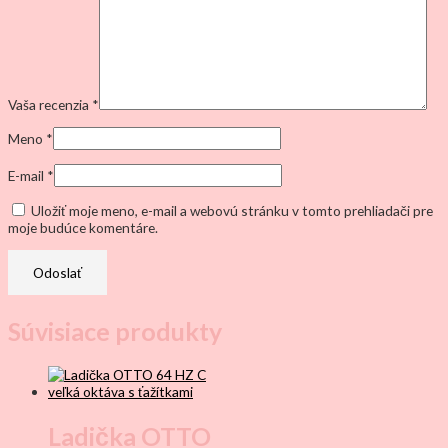
Vaša recenzia
*
Meno
*
E-mail
*
Uložiť moje meno, e-mail a webovú stránku v tomto prehliadači pre
moje budúce komentáre.
Súvisiace produkty
Ladička OTTO