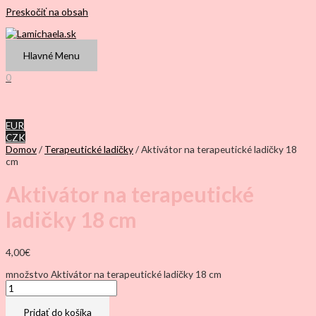
Preskočiť na obsah
Hlavné Menu
0
EUR
CZK
Domov
/
Terapeutické ladičky
/ Aktivátor na terapeutické ladičky 18
cm
Aktivátor na terapeutické
ladičky 18 cm
4,00
€
množstvo Aktivátor na terapeutické ladičky 18 cm
Pridať do košíka