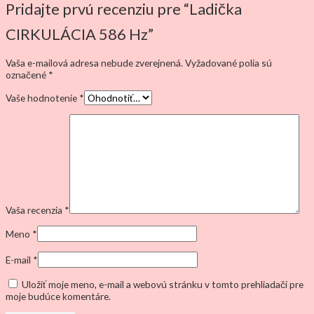
Pridajte prvú recenziu pre “Ladička
CIRKULÁCIA 586 Hz”
Vaša e-mailová adresa nebude zverejnená.
Vyžadované polia sú
označené
*
Vaše hodnotenie
*
Vaša recenzia
*
Meno
*
E-mail
*
Uložiť moje meno, e-mail a webovú stránku v tomto prehliadači pre
moje budúce komentáre.