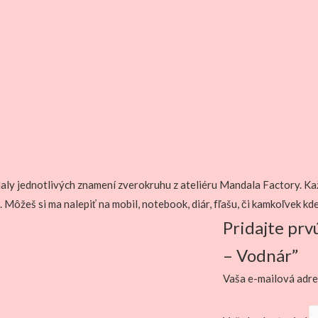
ly jednotlivých znamení zverokruhu z ateliéru Mandala Factory. Kaž
ôžeš si ma nalepiť na mobil, notebook, diár, fľašu, či kamkoľvek kde
Pridajte prv
– Vodnár”
Vaša e-mailová adre