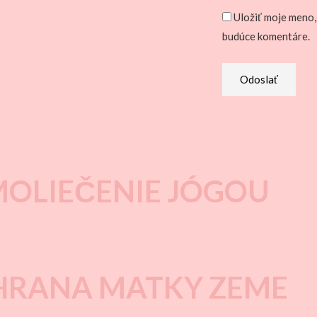
Uložiť moje meno,
budúce komentáre.
OLIEČENIE JÓGOU
HRANA MATKY ZEME