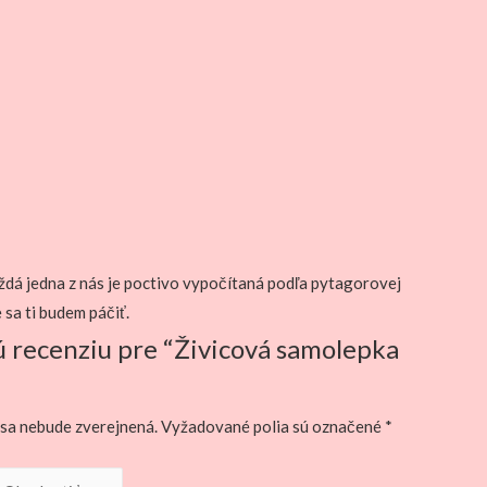
dá jedna z nás je poctivo vypočítaná podľa pytagorovej
 sa ti budem páčiť.
ú recenziu pre “Živicová samolepka
sa nebude zverejnená.
Vyžadované polia sú označené
*