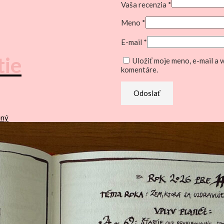
Vaša recenzia
*
Meno
*
E-mail
*
tie
Uložiť moje meno, e-mail a
komentáre.