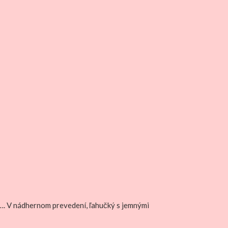
a …. V nádhernom prevedení, ľahučký s jemnými