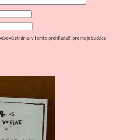
 webovú stránku v tomto prehliadači pre moje budúce