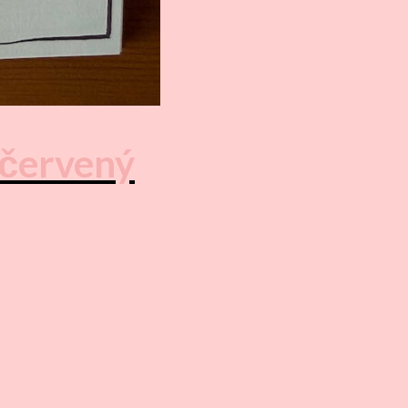
/červený