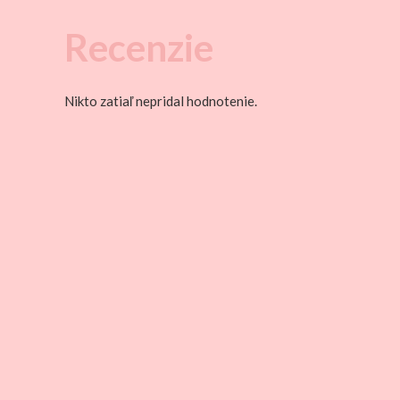
Recenzie
Nikto zatiaľ nepridal hodnotenie.