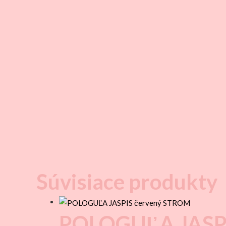
Súvisiace produkty
POLOGUĽA JASPI