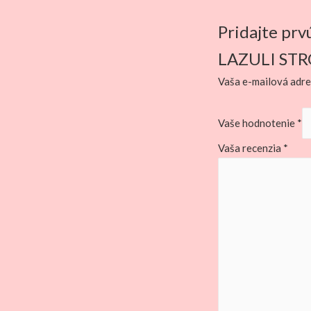
Pridajte pr
LAZULI ST
Vaša e-mailová adre
Vaše hodnotenie
*
Vaša recenzia
*