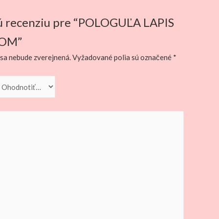
vú recenziu pre “POLOGUĽA LAPIS
ROM”
sa nebude zverejnená.
Vyžadované polia sú označené
*