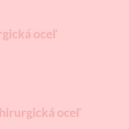
rgická oceľ
hirurgická oceľ