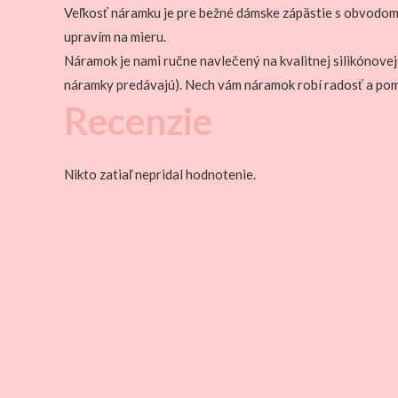
Veľkosť náramku je pre bežné dámske zápästie s obvodom
upravím na mieru.
Náramok je nami ručne navlečený na kvalitnej silikónovej
náramky predávajú). Nech vám náramok robí radosť a p
Recenzie
Nikto zatiaľ nepridal hodnotenie.