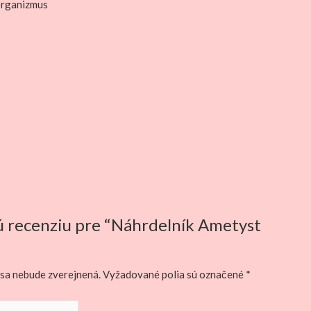
 organizmus
ú recenziu pre “Náhrdelník Ametyst
sa nebude zverejnená.
Vyžadované polia sú označené
*