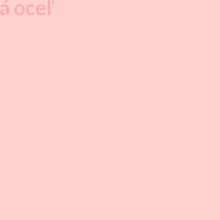
á oceľ