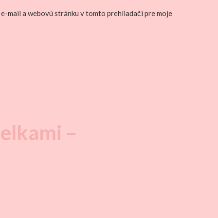
 e-mail a webovú stránku v tomto prehliadači pre moje
delkami –