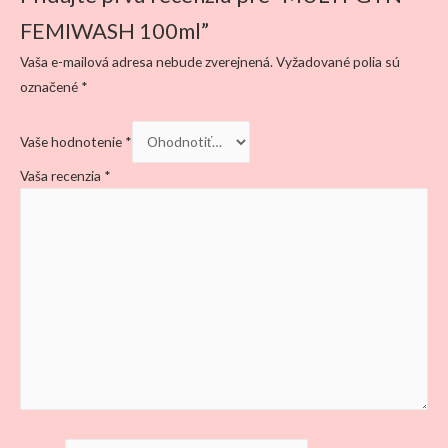
FEMIWASH 100ml”
Vaša e-mailová adresa nebude zverejnená.
Vyžadované polia sú
označené
*
Vaše hodnotenie
*
Vaša recenzia
*