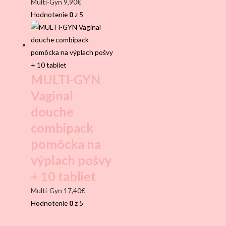
Multi-Gyn
9,90
€
Hodnotenie
0
z 5
MULTI-GYN
Vaginal
douche
combipack
pomôcka na
výplach pošvy
+ 10 tabliet
Multi-Gyn
17,40
€
Hodnotenie
0
z 5