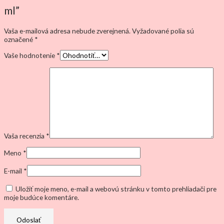
ml”
Vaša e-mailová adresa nebude zverejnená.
Vyžadované polia sú
označené
*
Vaše hodnotenie
*
Vaša recenzia
*
Meno
*
E-mail
*
Uložiť moje meno, e-mail a webovú stránku v tomto prehliadači pre
moje budúce komentáre.