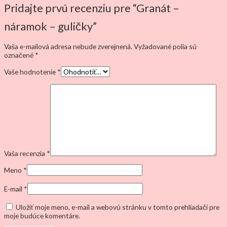
Pridajte prvú recenziu pre “Granát –
náramok – guličky”
Vaša e-mailová adresa nebude zverejnená.
Vyžadované polia sú
označené
*
Vaše hodnotenie
*
Vaša recenzia
*
Meno
*
E-mail
*
Uložiť moje meno, e-mail a webovú stránku v tomto prehliadači pre
moje budúce komentáre.