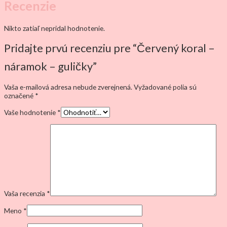
Recenzie
Nikto zatiaľ nepridal hodnotenie.
Pridajte prvú recenziu pre “Červený koral –
náramok – guličky”
Vaša e-mailová adresa nebude zverejnená.
Vyžadované polia sú
označené
*
Vaše hodnotenie
*
Vaša recenzia
*
Meno
*