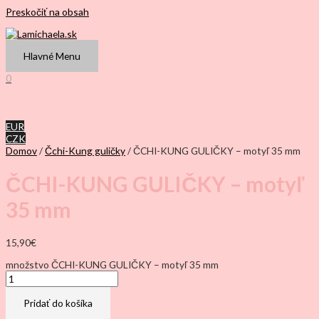
Preskočiť na obsah
Hlavné Menu
0
EUR
CZK
Domov
/
Čchi-Kung guličky
/ ČCHI-KUNG GULIČKY – motyľ 35 mm
ČCHI-KUNG GULIČKY – motyľ
35 mm
15,90
€
množstvo ČCHI-KUNG GULIČKY – motyľ 35 mm
Pridať do košíka