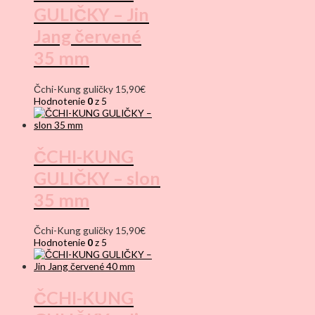
GULIČKY – Jin
Jang červené
35 mm
Čchi-Kung guličky
15,90
€
Hodnotenie
0
z 5
ČCHI-KUNG
GULIČKY – slon
35 mm
Čchi-Kung guličky
15,90
€
Hodnotenie
0
z 5
ČCHI-KUNG