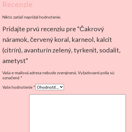
Recenzie
Nikto zatiaľ nepridal hodnotenie.
Pridajte prvú recenziu pre “Čakrový
náramok, červený koral, karneol, kalcit
(citrín), avanturín zelený, tyrkenit, sodalit,
ametyst”
Vaša e-mailová adresa nebude zverejnená.
Vyžadované polia sú
označené
*
Vaše hodnotenie
*