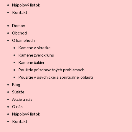
Nápojový lístok
Kontakt
Domov
Obchod
O kameňoch
Kamene v skratke
Kamene zverokruhu
Kamene čakier
Použitie pri zdravotných problémoch
Použitie v psychickej a spirituálnej oblasti
Blog
Súťaže
Akcie u nás
O nás
Nápojový lístok
Kontakt