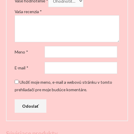
Vaše hodnotenie
*
Vaša recenzia
*
Meno
*
E-mail
*
Uložiť moje meno, e-mail a webovú stránku v tomto
prehliadači pre moje budúce komentáre.
Súvisiace produkty