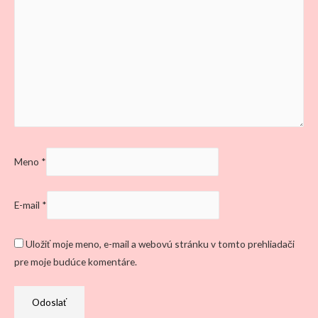
Meno
*
E-mail
*
Uložiť moje meno, e-mail a webovú stránku v tomto prehliadači
pre moje budúce komentáre.