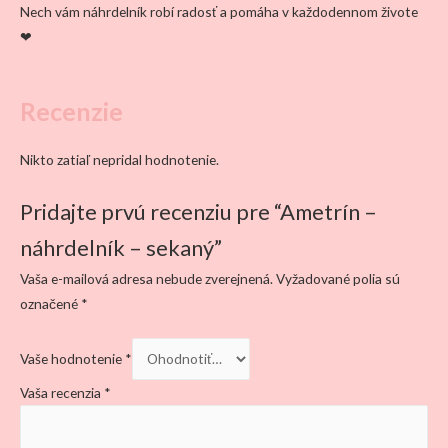
Nech vám náhrdelník robí radosť a pomáha v každodennom živote
❤
Recenzie
Nikto zatiaľ nepridal hodnotenie.
Pridajte prvú recenziu pre “Ametrín –
náhrdelník – sekaný”
Vaša e-mailová adresa nebude zverejnená.
Vyžadované polia sú
označené
*
Vaše hodnotenie
*
Vaša recenzia
*