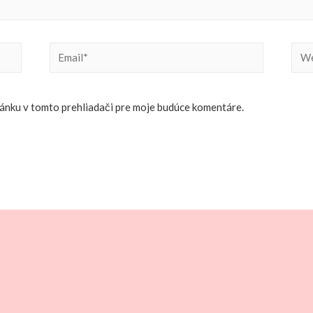
Email*
Web
ránku v tomto prehliadači pre moje budúce komentáre.