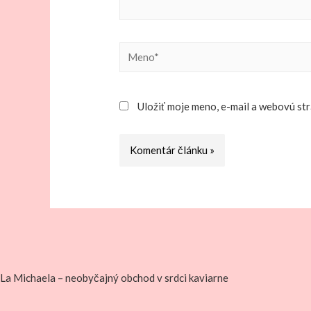
Meno*
Uložiť moje meno, e-mail a webovú st
La Michaela – neobyčajný obchod v srdci kaviarne