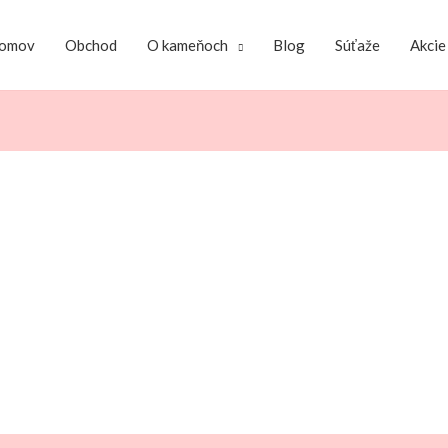
omov
Obchod
O kameňoch
Blog
Súťaže
Akcie