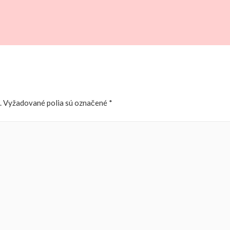
.
Vyžadované polia sú označené
*