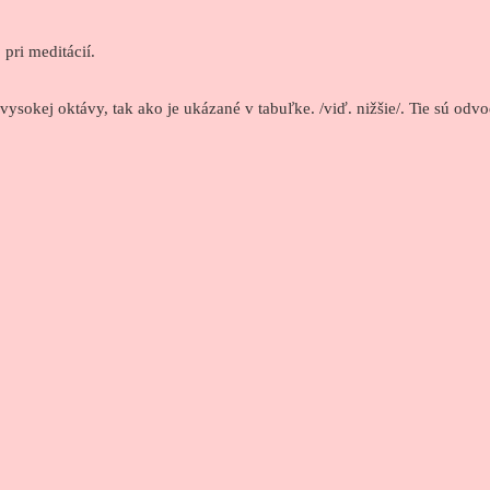
pri meditácií.
vysokej oktávy, tak ako je ukázané v tabuľke. /viď. nižšie/.
Tie sú odvo