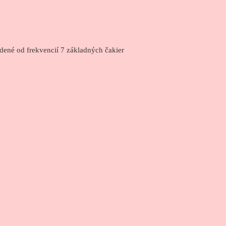
dené od frekvencií 7 základných čakier