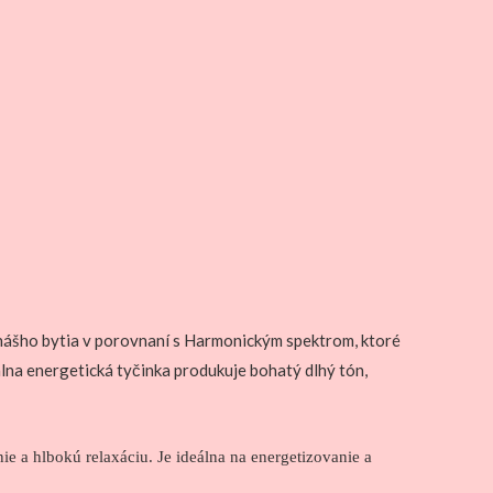
 nášho bytia v porovnaní s Harmonickým spektrom, ktoré
álna energetická tyčinka produkuje bohatý dlhý tón,
e a hlbokú relaxáciu. Je ideálna na energetizovanie a