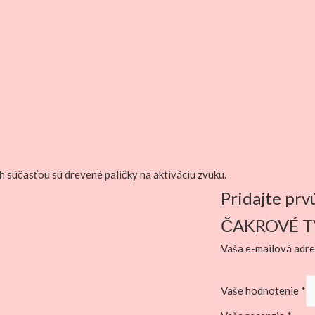
h súčasťou sú drevené paličky na aktiváciu zvuku.
Pridajte pr
ČAKROVÉ TY
Vaša e-mailová adre
Vaše hodnotenie
*