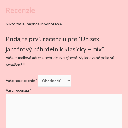
Recenzie
Nikto zatiaľ nepridal hodnotenie.
Pridajte prvú recenziu pre “Unisex
jantárový náhrdelník klasický – mix”
Vaša e-mailová adresa nebude zverejnená.
Vyžadované polia sú
označené
*
Vaše hodnotenie
*
Vaša recenzia
*