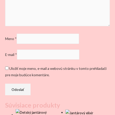
Meno
*
E-mail
*
Uložiť moje meno, e-mail a webovú stránku v tomto prehliadači
pre moje budúce komentáre.
Súvisiace produkty