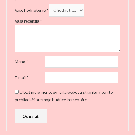
Vaše hodnotenie
*
Vaša recenzia
*
Meno
*
E-mail
*
Uložiť moje meno, e-mail a webovú stránku v tomto
prehliadači pre moje budúce komentáre.