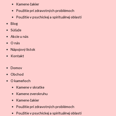
Kamene čakier
Použitie pri zdravotných problémoch
Použitie v psychickej a spirituálnej oblasti
Blog
Súťaže
Akcie u nás
O nás
Nápojový lístok
Kontakt
Domov
Obchod
O kameňoch
Kamene v skratke
Kamene zverokruhu
Kamene čakier
Použitie pri zdravotných problémoch
Použitie v psychickej a spirituálnej oblasti