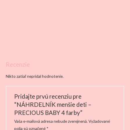
Recenzie
Nikto zatiaľ nepridal hodnotenie.
Pridajte prvú recenziu pre
“NÁHRDELNÍK menšie deti –
PRECIOUS BABY 4 farby”
Vaša e-mailová adresa nebude zverejnená.
Vyžadované
polia sú označené
*