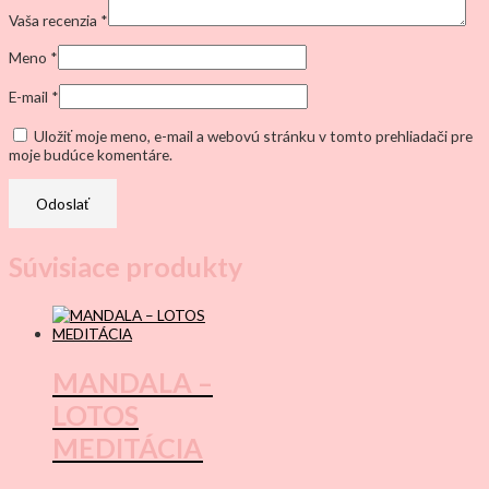
Vaša recenzia
*
Meno
*
E-mail
*
Uložiť moje meno, e-mail a webovú stránku v tomto prehliadači pre
moje budúce komentáre.
Súvisiace produkty
MANDALA –
LOTOS
MEDITÁCIA