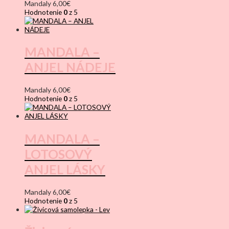
Mandaly
6,00
€
Hodnotenie
0
z 5
MANDALA –
ANJEL NÁDEJE
Mandaly
6,00
€
Hodnotenie
0
z 5
MANDALA –
LOTOSOVÝ
ANJEL LÁSKY
Mandaly
6,00
€
Hodnotenie
0
z 5