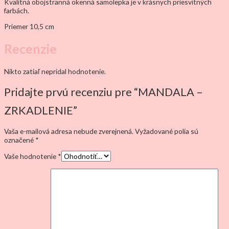
Kvalitná obojstranná okenná samolepka je v krásnych priesvitných
farbách.
Priemer 10,5 cm
Recenzie
Nikto zatiaľ nepridal hodnotenie.
Pridajte prvú recenziu pre “MANDALA –
ZRKADLENIE”
Vaša e-mailová adresa nebude zverejnená.
Vyžadované polia sú
označené
*
Vaše hodnotenie
*