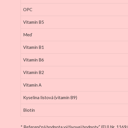
OPC
Vitamín B5
Meď
Vitamín B1
Vitamín B6
Vitamín B2
Vitamín A
Kyselina listová (vitamín B9)
Biotín
* Referenčná hodnota výživovej hodnoty“ (EU) Nr. 116