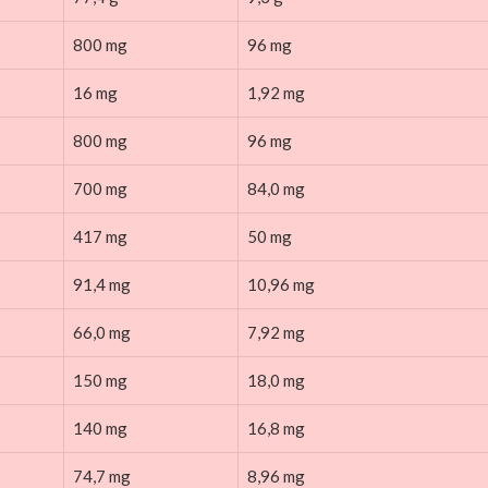
800 mg
96 mg
16 mg
1,92 mg
800 mg
96 mg
700 mg
84,0 mg
417 mg
50 mg
91,4 mg
10,96 mg
66,0 mg
7,92 mg
150 mg
18,0 mg
140 mg
16,8 mg
74,7 mg
8,96 mg