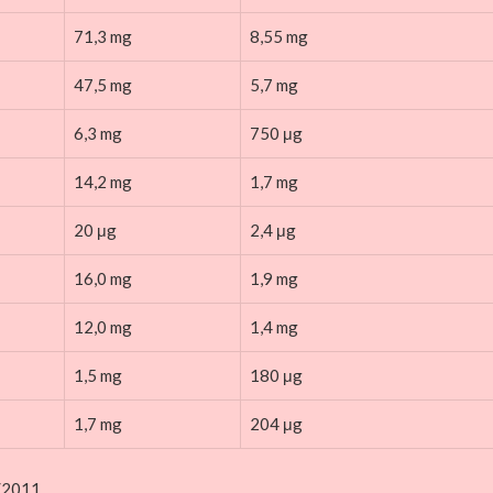
71,3 mg
8,55 mg
47,5 mg
5,7 mg
6,3 mg
750 μg
14,2 mg
1,7 mg
20 μg
2,4 μg
16,0 mg
1,9 mg
12,0 mg
1,4 mg
1,5 mg
180 μg
1,7 mg
204 μg
9/2011