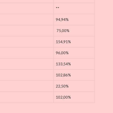
**
94,94%
75,00%
154,91%
96,00%
133,54%
102,86%
22,50%
102,00%