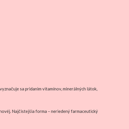
vyznačuje sa pridanim vitamínov, minerálných látok,
ovéj. Najčistejšia forma – neriedený farmaceutický