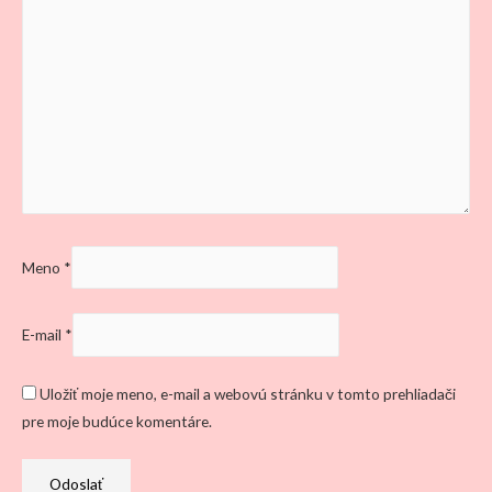
Meno
*
E-mail
*
Uložiť moje meno, e-mail a webovú stránku v tomto prehliadači
pre moje budúce komentáre.